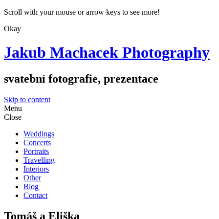
Scroll with your mouse or arrow keys to see more!
Okay
Jakub Machacek Photography
svatební fotografie, prezentace
Skip to content
Menu
Close
Weddings
Concerts
Portraits
Travelling
Interiors
Other
Blog
Contact
Tomáš a Eliška