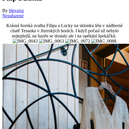
By
blevajzz
Nezařazené
Krásná horská svatba Filipa a Lucky na sklonku léta v nádherné
chatě Tesanka v Jizerských horách. I když počasí už nebylo
nejteplejší, na bazén se dostalo ale i na opékání špekáčků.