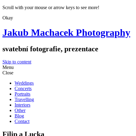
Scroll with your mouse or arrow keys to see more!
Okay
Jakub Machacek Photography
svatební fotografie, prezentace
Skip to content
Menu
Close
Weddings
Concerts
Portraits
Travelling
Interiors
Other
Blog
Contact
Filip a Lucka